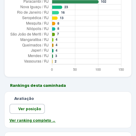
Rankings desta caminhada
Avaliação
Ver posição
Ver ranking completo →