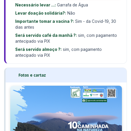
Necessário levar ...:
Garrafa de Água
Levar doação solidária?:
Não
Importante tomar a vacina ?:
Sim - da Covid-19, 30
dias antes
Será servido café da manhã ?:
sim, com pagamento
antecipado via PIX
Será servido almoço ?:
sim, com pagamento
antecipado via PIX
Fotos e cartaz