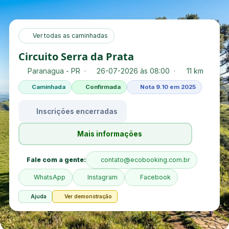
Ver todas as caminhadas
Circuito Serra da Prata
Paranagua - PR ·
26-07-2026 às 08:00 ·
11 km
Caminhada
Confirmada
Nota 9.10 em 2025
Inscrições encerradas
Mais informações
Fale com a gente:
contato@ecobooking.com.br
WhatsApp
Instagram
Facebook
Ajuda
Ver demonstração