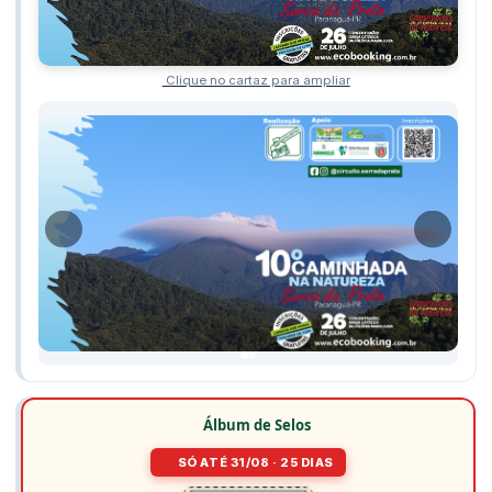
Clique no cartaz para ampliar
Álbum de Selos
SÓ ATÉ 31/08 · 25 DIAS