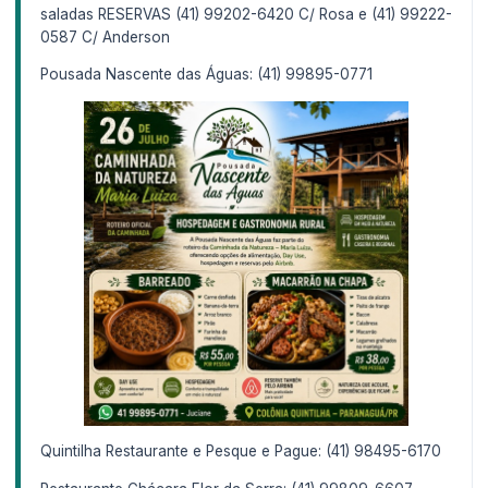
saladas RESERVAS (41) 99202-6420 C/ Rosa e (41) 99222-
0587 C/ Anderson
Pousada Nascente das Águas: (41) 99895-0771
Quintilha Restaurante e Pesque e Pague: (41) 98495-6170