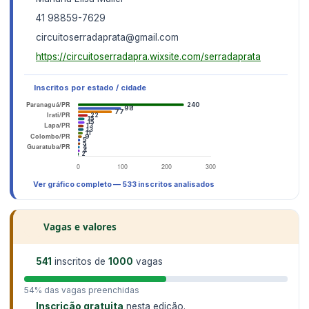
41 98859-7629
circuitoserradaprata@gmail.com
https://circuitoserradapra.wixsite.com/serradaprata
Inscritos por estado / cidade
Ver gráfico completo — 533 inscritos analisados
Vagas e valores
541
inscritos de
1000
vagas
54% das vagas preenchidas
Inscrição gratuita
nesta edição.