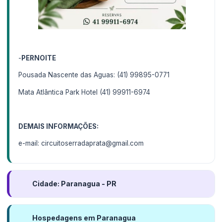
-
PERNOITE
Pousada Nascente das Aguas: (41) 99895-0771
Mata Atlântica Park Hotel (41) 99911-6974
DEMAIS INFORMAÇÕES:
e-mail: circuitoserradaprata@gmail.com
Cidade: Paranagua - PR
Hospedagens em Paranagua