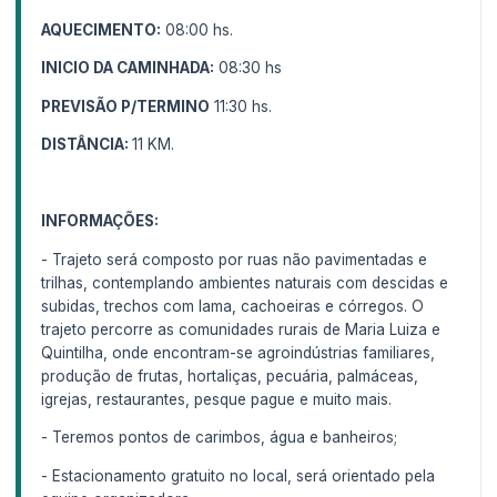
AQUECIMENTO:
08:00 hs.
INICIO DA CAMINHADA:
08:30 hs
PREVISÃO P/TERMINO
11:30 hs.
DISTÂNCIA:
11 KM.
INFORMAÇÕES:
- Trajeto será composto por ruas não pavimentadas e
trilhas, contemplando ambientes naturais com descidas e
subidas, trechos com lama, cachoeiras e córregos. O
trajeto percorre as comunidades rurais de Maria Luiza e
Quintilha, onde encontram-se agroindústrias familiares,
produção de frutas, hortaliças, pecuária, palmáceas,
igrejas, restaurantes, pesque pague e muito mais.
- Teremos pontos de carimbos, água e banheiros;
- Estacionamento gratuito no local, será orientado pela