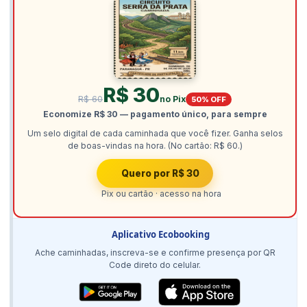
R$ 30
R$ 60
no Pix
50% OFF
Economize R$ 30 — pagamento único, para sempre
Um selo digital de cada caminhada que você fizer. Ganha selos
de boas-vindas na hora. (No cartão: R$ 60.)
Quero por R$ 30
Pix ou cartão · acesso na hora
Aplicativo Ecobooking
Ache caminhadas, inscreva-se e confirme presença por QR
Code direto do celular.