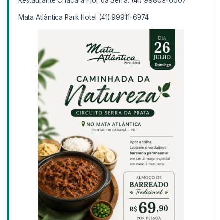
Restaurante Chácara Flor da Serra: (41) 99809-6607
Mata Atlântica Park Hotel (41) 99911-6974