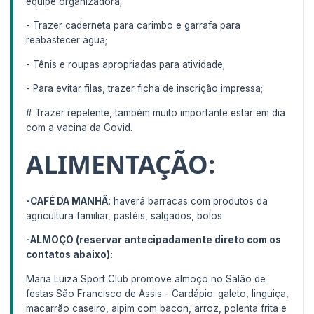
equipe organizadora;
- Trazer caderneta para carimbo e garrafa para
reabastecer água;
- Tênis e roupas apropriadas para atividade;
- Para evitar filas, trazer ficha de inscrição impressa;
# Trazer repelente, também muito importante estar em dia
com a vacina da Covid.
ALIMENTAÇÃO:
-CAFÉ DA MANHÃ
: haverá barracas com produtos da
agricultura familiar, pastéis, salgados, bolos
-ALMOÇO (reservar antecipadamente direto com os
contatos abaixo):
Maria Luiza Sport Club promove almoço no Salão de
festas São Francisco de Assis - Cardápio: galeto, linguiça,
macarrão caseiro, aipim com bacon, arroz, polenta frita e