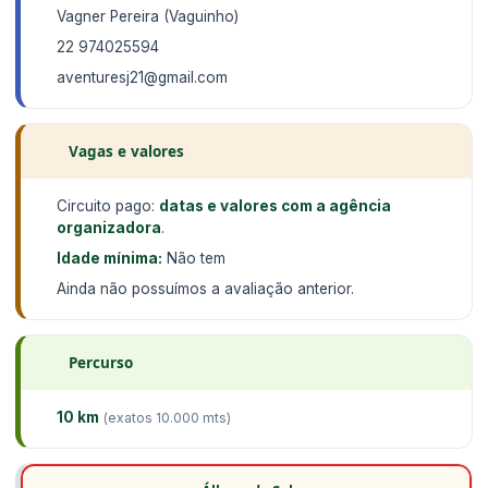
Vagner Pereira (Vaguinho)
22 974025594
aventuresj21@gmail.com
Vagas e valores
Circuito pago:
datas e valores com a agência
organizadora
.
Idade mínima:
Não tem
Ainda não possuímos a avaliação anterior.
Percurso
10 km
(exatos 10.000 mts)