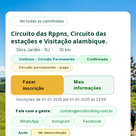
Ver todas as caminhadas
Circuito das Rppns, Circuito das
estações e Visitação alambique.
Silva Jardim - RJ ·
10 km
Ciclismo - Circuito Permanente
Confirmada
Circuito permanente - pago
Fazer
Mais
inscrição
informações
Inscrições de 01-01-2025 até 01-01-2025 às 23:59
Fale com a gente:
contato@ecobooking.com.br
WhatsApp
Instagram
Facebook
Ajuda
Ver demonstração