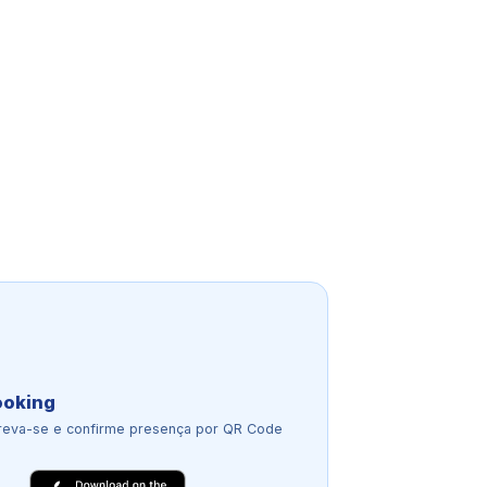
ooking
reva-se e confirme presença por QR Code