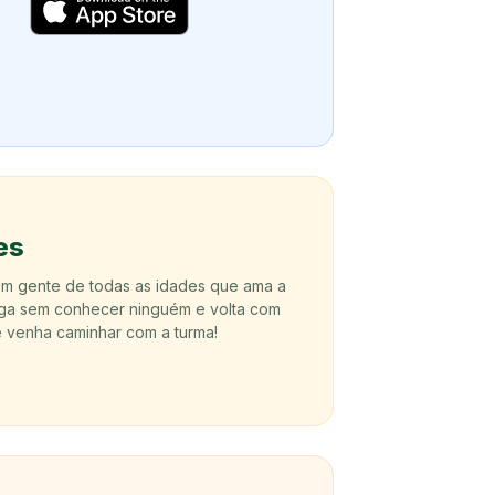
es
nem gente de todas as idades que ama a
ga sem conhecer ninguém e volta com
 venha caminhar com a turma!