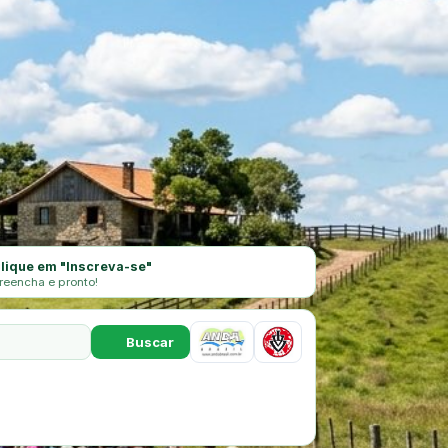
lique em "Inscreva-se"
reencha e pronto!
Buscar