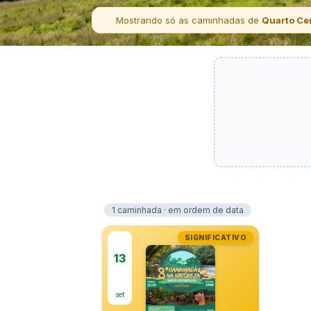
Mostrando só as caminhadas de
Quarto Cen
1 caminhada · em ordem de data
SIGNIFICATIVO
13
set