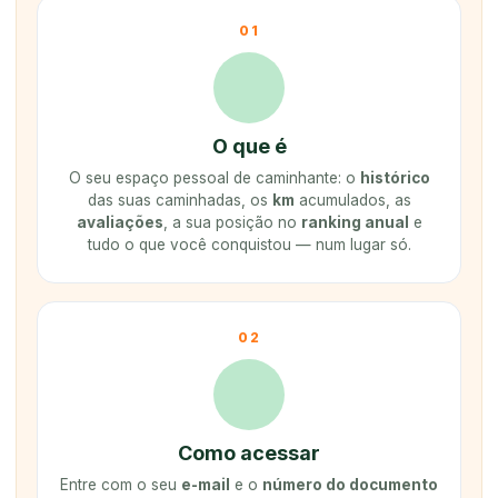
01
O que é
O seu espaço pessoal de caminhante: o
histórico
das suas caminhadas, os
km
acumulados, as
avaliações
, a sua posição no
ranking anual
e
tudo o que você conquistou — num lugar só.
02
Como acessar
Entre com o seu
e-mail
e o
número do documento