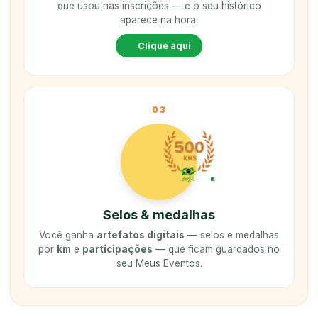
que usou nas inscrições — e o seu histórico
aparece na hora.
Clique aqui
03
Selos & medalhas
Você ganha
artefatos digitais
— selos e medalhas
por
km
e
participações
— que ficam guardados no
seu Meus Eventos.