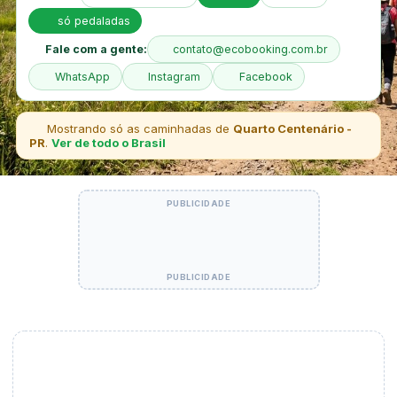
só pedaladas
Fale com a gente:
contato@ecobooking.com.br
WhatsApp
Instagram
Facebook
Mostrando só as caminhadas de
Quarto Centenário -
PR
.
Ver de todo o Brasil