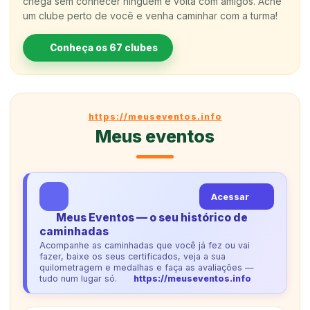
chega sem conhecer ninguém e volta com amigos. Ache
um clube perto de você e venha caminhar com a turma!
Conheça os 67 clubes
https://meuseventos.info
Meus eventos
Acessar
Meus Eventos — o seu histórico de
caminhadas
Acompanhe as caminhadas que você já fez ou vai
fazer, baixe os seus certificados, veja a sua
quilometragem e medalhas e faça as avaliações —
tudo num lugar só.
https://meuseventos.info