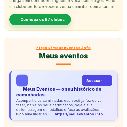
chega sem conhecer ninguém e volta com amigos. Ache
um clube perto de você e venha caminhar com a turma!
Conheça os 67 clubes
https://meuseventos.info
Meus eventos
Acessar
Meus Eventos — o seu histórico de
caminhadas
Acompanhe as caminhadas que você já fez ou vai
fazer, baixe os seus certificados, veja a sua
quilometragem e medalhas e faça as avaliações —
tudo num lugar só.
https://meuseventos.info