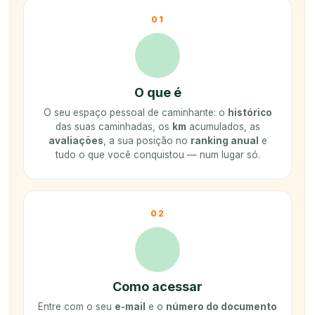
01
O que é
O seu espaço pessoal de caminhante: o
histórico
das suas caminhadas, os
km
acumulados, as
avaliações
, a sua posição no
ranking anual
e
tudo o que você conquistou — num lugar só.
02
Como acessar
Entre com o seu
e-mail
e o
número do documento