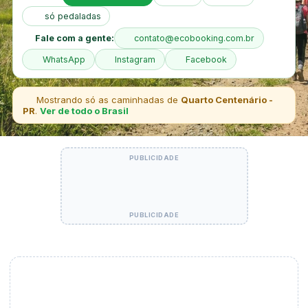
só pedaladas
Fale com a gente:
contato@ecobooking.com.br
WhatsApp
Instagram
Facebook
Mostrando só as caminhadas de
Quarto Centenário -
PR
.
Ver de todo o Brasil