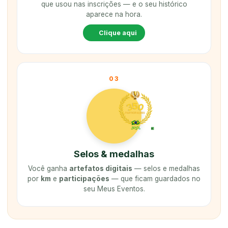
que usou nas inscrições — e o seu histórico
aparece na hora.
Clique aqui
03
Selos & medalhas
Você ganha
artefatos digitais
— selos e medalhas
por
km
e
participações
— que ficam guardados no
seu Meus Eventos.