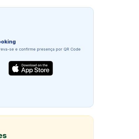
ooking
reva-se e confirme presença por QR Code
es