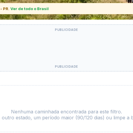
 - PR
.
Ver de todo o Brasil
Nenhuma caminhada encontrada para este filtro.
 outro estado, um período maior (90/120 dias) ou limpe a 