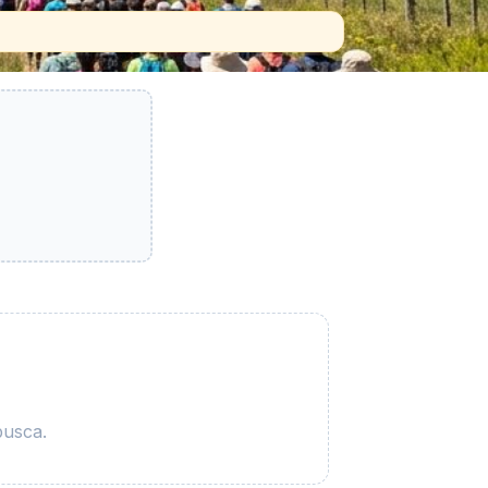
busca.