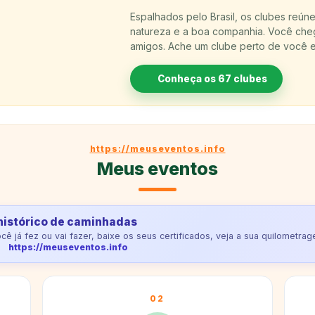
Espalhados pelo Brasil, os clubes reú
natureza e a boa companhia. Você che
amigos. Ache um clube perto de você e
Conheça os 67 clubes
https://meuseventos.info
Meus eventos
histórico de caminhadas
 já fez ou vai fazer, baixe os seus certificados, veja a sua quilometra
https://meuseventos.info
02