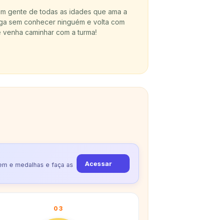
nem gente de todas as idades que ama a
ga sem conhecer ninguém e volta com
 venha caminhar com a turma!
Acessar
gem e medalhas e faça as
03