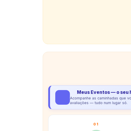
Meus Eventos — o seu 
Acompanhe as caminhadas que você
avaliações — tudo num lugar só.
01