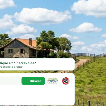
lique em "Inscreva-se"
reencha e pronto!
Buscar