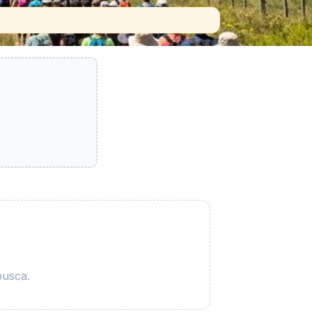
busca.