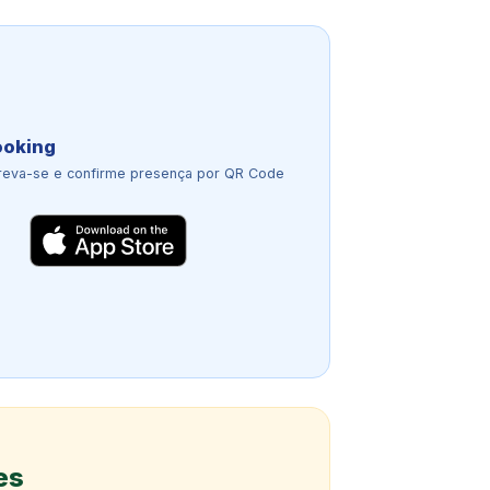
ooking
reva-se e confirme presença por QR Code
es