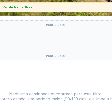
S
.
Ver de todo o Brasil
Nenhuma caminhada encontrada para este filtro.
 outro estado, um período maior (90/120 dias) ou limpe a 