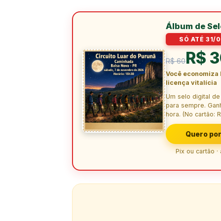
Álbum de Se
SÓ ATÉ 31/0
R$ 
R$ 60
Você economiza 
licença vitalícia
Um selo digital d
para sempre. Gan
hora. (No cartão: R
Quero por
Pix ou cartão ·