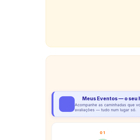
Meus Eventos — o seu 
Acompanhe as caminhadas que você
avaliações — tudo num lugar só.
01