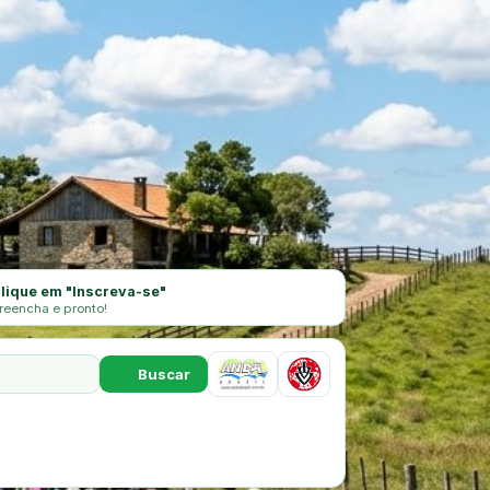
lique em "Inscreva-se"
reencha e pronto!
Buscar