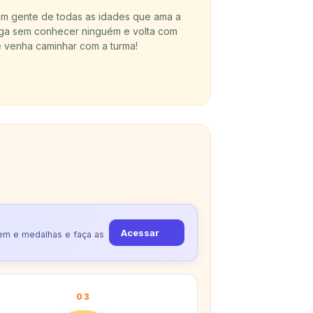
nem gente de todas as idades que ama a
ga sem conhecer ninguém e volta com
 venha caminhar com a turma!
Acessar
gem e medalhas e faça as
03