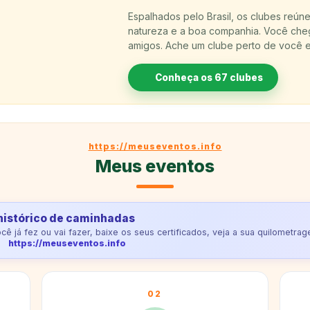
Espalhados pelo Brasil, os clubes reú
natureza e a boa companhia. Você che
amigos. Ache um clube perto de você e
Conheça os 67 clubes
https://meuseventos.info
Meus eventos
histórico de caminhadas
 já fez ou vai fazer, baixe os seus certificados, veja a sua quilometra
https://meuseventos.info
02