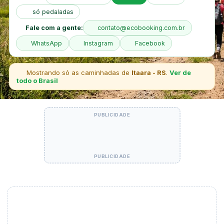
só pedaladas
Fale com a gente:
contato@ecobooking.com.br
WhatsApp
Instagram
Facebook
Mostrando só as caminhadas de
Itaara - RS
.
Ver de
todo o Brasil