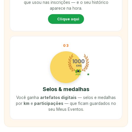
que usou nas inscrições — e o seu histórico
aparece na hora.
Clique aqui
03
Selos & medalhas
Você ganha
artefatos digitais
— selos e medalhas
por
km
e
participações
— que ficam guardados no
seu Meus Eventos.