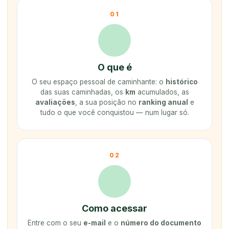
01
O que é
O seu espaço pessoal de caminhante: o
histórico
das suas caminhadas, os
km
acumulados, as
avaliações
, a sua posição no
ranking anual
e
tudo o que você conquistou — num lugar só.
02
Como acessar
Entre com o seu
e-mail
e o
número do documento