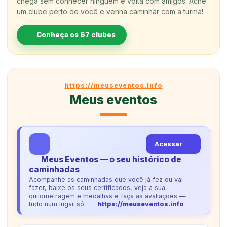
chega sem conhecer ninguém e volta com amigos. Ache
um clube perto de você e venha caminhar com a turma!
Conheça os 67 clubes
https://meuseventos.info
Meus eventos
Acessar
Meus Eventos — o seu histórico de
caminhadas
Acompanhe as caminhadas que você já fez ou vai
fazer, baixe os seus certificados, veja a sua
quilometragem e medalhas e faça as avaliações —
tudo num lugar só.
https://meuseventos.info