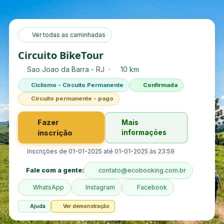
Ver todas as caminhadas
Circuito BikeTour
Sao Joao da Barra - RJ ·
10 km
Ciclismo - Circuito Permanente
Confirmada
Circuito permanente - pago
Fazer
Mais
inscrição
informações
Inscrições de 01-01-2025 até 01-01-2025 às 23:59
Fale com a gente:
contato@ecobooking.com.br
WhatsApp
Instagram
Facebook
Ajuda
Ver demonstração