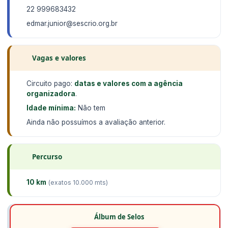
22 999683432
edmar.junior@sescrio.org.br
Vagas e valores
Circuito pago:
datas e valores com a agência
organizadora
.
Idade mínima:
Não tem
Ainda não possuímos a avaliação anterior.
Percurso
10 km
(exatos 10.000 mts)
Álbum de Selos