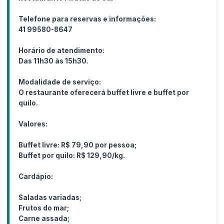
Telefone para reservas e informações:
41 99580-8647
Horário de atendimento:
Das 11h30 às 15h30.
Modalidade de serviço:
O restaurante oferecerá buffet livre e buffet por
quilo.
Valores:
Buffet livre: R$ 79,90 por pessoa;
Buffet por quilo: R$ 129,90/kg.
Cardápio:
Saladas variadas;
Frutos do mar;
Carne assada;