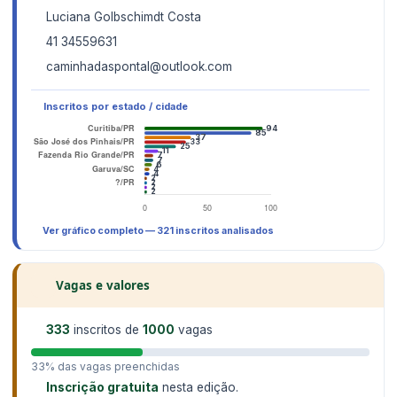
Luciana Golbschimdt Costa
41 34559631
caminhadaspontal@outlook.com
Inscritos por estado / cidade
Ver gráfico completo — 321 inscritos analisados
Vagas e valores
333
inscritos de
1000
vagas
33% das vagas preenchidas
Inscrição gratuita
nesta edição.