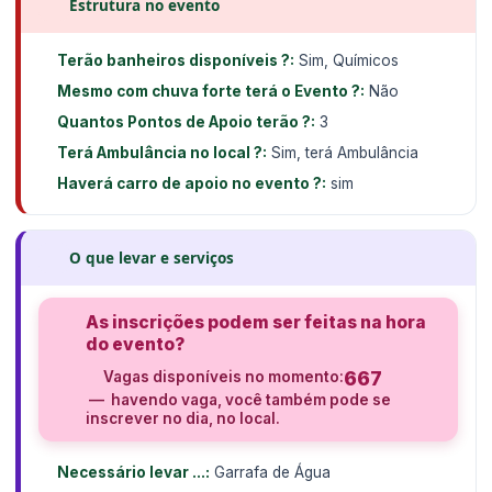
Estrutura no evento
Terão banheiros disponíveis ?:
Sim, Químicos
Mesmo com chuva forte terá o Evento ?:
Não
Quantos Pontos de Apoio terão ?:
3
Terá Ambulância no local ?:
Sim, terá Ambulância
Haverá carro de apoio no evento ?:
sim
O que levar e serviços
As inscrições podem ser feitas na hora
do evento?
667
Vagas disponíveis no momento:
— havendo vaga, você também pode se
inscrever no dia, no local.
Necessário levar ...:
Garrafa de Água