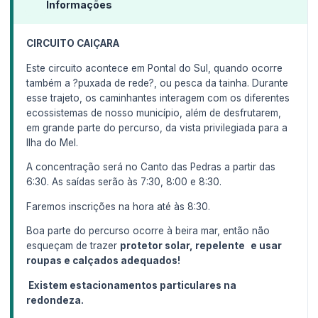
Informações
CIRCUITO CAIÇARA
Este circuito acontece em Pontal do Sul, quando ocorre
também a ?puxada de rede?, ou pesca da tainha. Durante
esse trajeto, os caminhantes interagem com os diferentes
ecossistemas de nosso município, além de desfrutarem,
em grande parte do percurso, da vista privilegiada para a
Ilha do Mel.
A concentração será no Canto das Pedras a partir das
6:30. As saídas serão às 7:30, 8:00 e 8:30.
Faremos inscrições na hora até às 8:30.
Boa parte do percurso ocorre à beira mar, então não
esqueçam de trazer
protetor solar, repelente
e usar
roupas e calçados adequados!
Existem estacionamentos particulares na
redondeza.