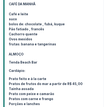
CAFÉ DA MANHÃ
Café e leite
suco
bolos de: chocolate , fubá, kuque
Pão fatiado , francês
Cachorro quente
Ovos mexidos
frutas: banana e tangerinas
ALMOÇO
Tenda Beach Bar
Cardápio:
Prato feito e à la carte
Pratos de frutos do mar a partir de R$ 45,00
Tainha assada
Prato com peixe e camarão
Pratos com carne e frango
Porções e lanches