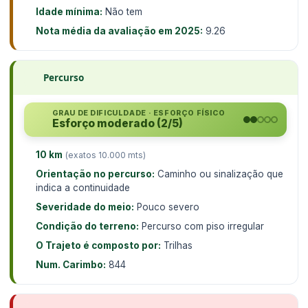
Idade mínima:
Não tem
Nota média da avaliação em 2025:
9.26
Percurso
GRAU DE DIFICULDADE · ESFORÇO FÍSICO
Esforço moderado (2/5)
10 km
(exatos 10.000 mts)
Orientação no percurso:
Caminho ou sinalização que
indica a continuidade
Severidade do meio:
Pouco severo
Condição do terreno:
Percurso com piso irregular
O Trajeto é composto por:
Trilhas
Num. Carimbo:
844