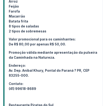
Arroz
Feijão
Farofa
Macarrão
Batata frita
8 tipos de saladas
2 tipos de sobremesas
Valor promocional para os caminhantes:
De R$ 80,00 por apenas R$ 50,00.
Promoção válida mediante apresentação da pulseira
da Caminhada na Natureza.
Endereço:
Av. Dep. Anibal Khury, Pontal do Paraná ? PR, CEP
83255-000.
Contato:
(41) 99618-8689
Restaurante Piratas do Sul