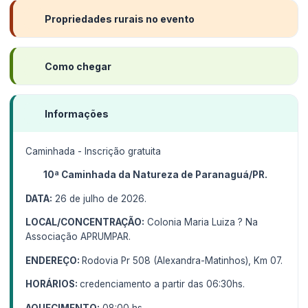
Propriedades rurais no evento
Como chegar
Informações
Caminhada - Inscrição gratuita
10ª Caminhada da Natureza de Paranaguá/PR.
DATA:
26 de julho de 2026.
LOCAL/CONCENTRAÇÃO:
Colonia Maria Luiza ? Na
Associação APRUMPAR.
ENDEREÇO:
Rodovia Pr 508 (Alexandra-Matinhos), Km 07.
HORÁRIOS:
credenciamento a partir das 06:30hs.
AQUECIMENTO:
08:00 hs.