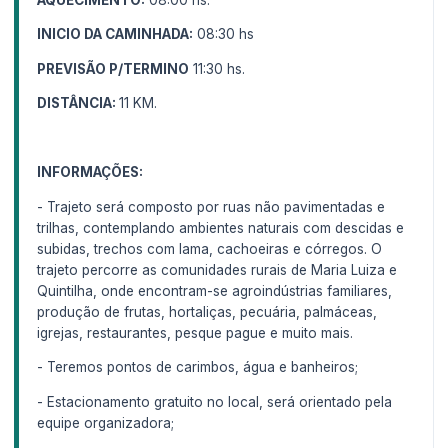
INICIO DA CAMINHADA:
08:30 hs
PREVISÃO P/TERMINO
11:30 hs.
DISTÂNCIA:
11 KM.
INFORMAÇÕES:
- Trajeto será composto por ruas não pavimentadas e
trilhas, contemplando ambientes naturais com descidas e
subidas, trechos com lama, cachoeiras e córregos. O
trajeto percorre as comunidades rurais de Maria Luiza e
Quintilha, onde encontram-se agroindústrias familiares,
produção de frutas, hortaliças, pecuária, palmáceas,
igrejas, restaurantes, pesque pague e muito mais.
- Teremos pontos de carimbos, água e banheiros;
- Estacionamento gratuito no local, será orientado pela
equipe organizadora;