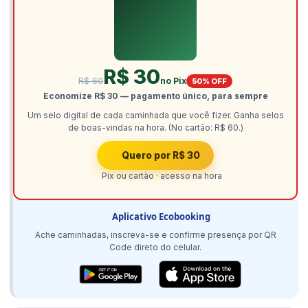
R$ 30
R$ 60
no Pix
50% OFF
Economize R$ 30 — pagamento único, para sempre
Um selo digital de cada caminhada que você fizer. Ganha selos
de boas-vindas na hora. (No cartão: R$ 60.)
Quero por R$ 30
Pix ou cartão · acesso na hora
Aplicativo Ecobooking
Ache caminhadas, inscreva-se e confirme presença por QR
Code direto do celular.