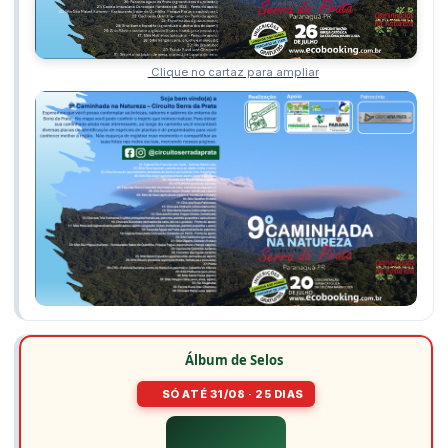
Clique no cartaz para ampliar
Álbum de Selos
SÓ ATÉ 31/08 · 25 DIAS