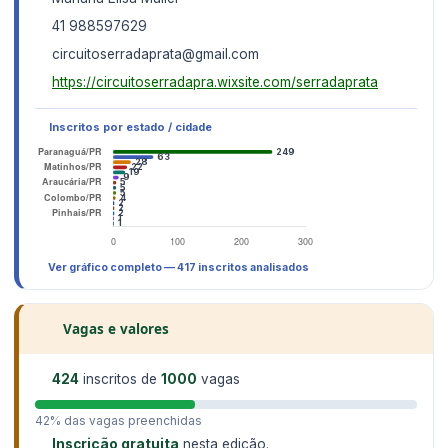
41 988597629
circuitoserradaprata@gmail.com
https://circuitoserradapra.wixsite.com/serradaprata
Inscritos por estado / cidade
Ver gráfico completo — 417 inscritos analisados
Vagas e valores
424
inscritos de
1000
vagas
42% das vagas preenchidas
Inscrição gratuita
nesta edição.