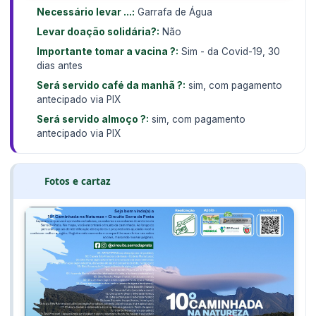
Necessário levar ...:
Garrafa de Água
Levar doação solidária?:
Não
Importante tomar a vacina ?:
Sim - da Covid-19, 30
dias antes
Será servido café da manhã ?:
sim, com pagamento
antecipado via PIX
Será servido almoço ?:
sim, com pagamento
antecipado via PIX
Fotos e cartaz