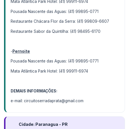
Mata Atlântica Park Hotel: (41) 99911-6974
Pousada Nascente das Aguas: (41) 99895-0771
Restaurante Chácara Flor da Serra: (41) 99809-6607
Restaurante Sabor da Quintilha: (41) 98495-6170
-
Pernoite
Pousada Nascente das Aguas: (41) 99895-0771
Mata Atlântica Park Hotel: (41) 99911-6974
DEMAIS INFORMAÇÕES:
e-mail: circuitoserradaprata@gmail.com
Cidade: Paranagua - PR