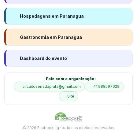
Hospedagens em Paranagua
Gastronomia em Paranagua
Dashboard do evento
Fale com a organização:
circuitoserradaprata@gmail.com
41 988597629
Site
© 2026 Ecobooking · todos os direitos reservados