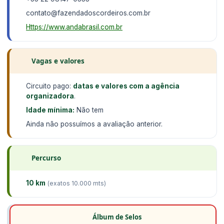
contato@fazendadoscordeiros.com.br
Https://www.andabrasil.com.br
Vagas e valores
Circuito pago:
datas e valores com a agência
organizadora
.
Idade mínima:
Não tem
Ainda não possuímos a avaliação anterior.
Percurso
10 km
(exatos 10.000 mts)
Álbum de Selos