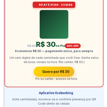
SÓ ATÉ 31/08 · 23 DIAS
R$ 30
R$ 60
no Pix
50% OFF
Economize R$ 30 — pagamento único, para sempre
Um selo digital de cada caminhada que você fizer. Ganha selos
de boas-vindas na hora. (No cartão: R$ 60.)
Quero por R$ 30
Pix ou cartão · acesso na hora
Aplicativo Ecobooking
Ache caminhadas, inscreva-se e confirme presença por QR
Code direto do celular.