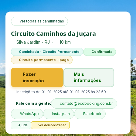
Ver todas as caminhadas
Circuito Caminhos da Juçara
Silva Jardim - RJ ·
10 km
Caminhada - Circuito Permanente
Confirmada
Circuito permanente - pago
Fazer
Mais
inscrição
informações
Inscrições de 01-01-2025 até 01-01-2025 às 23:59
Fale com a gente:
contato@ecobooking.com.br
WhatsApp
Instagram
Facebook
Ajuda
Ver demonstração