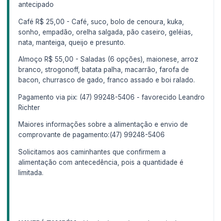
antecipado
Café R$ 25,00 - Café, suco, bolo de cenoura, kuka,
sonho, empadão, orelha salgada, pão caseiro, geléias,
nata, manteiga, queijo e presunto.
Almoço R$ 55,00 - Saladas (6 opções), maionese, arroz
branco, strogonoff, batata palha, macarrão, farofa de
bacon, churrasco de gado, franco assado e boi ralado.
Pagamento via pix: (47) 99248-5406 - favorecido Leandro
Richter
Maiores informações sobre a alimentação e envio de
comprovante de pagamento:(47) 99248-5406
Solicitamos aos caminhantes que confirmem a
alimentação com antecedência, pois a quantidade é
limitada.