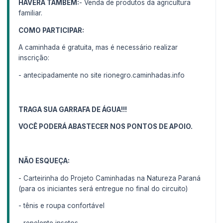
HAVERÁ TAMBÉM:
- Venda de produtos da agricultura
familiar.
COMO PARTICIPAR:
A caminhada é gratuita, mas é necessário realizar
inscrição:
- antecipadamente no site rionegro.caminhadas.info
TRAGA SUA GARRAFA DE ÁGUA!!!
VOCÊ PODERÁ ABASTECER NOS PONTOS DE APOIO.
NÃO ESQUEÇA:
- Carteirinha do Projeto Caminhadas na Natureza Paraná
(para os iniciantes será entregue no final do circuito)
- tênis e roupa confortável
- repelente insetos