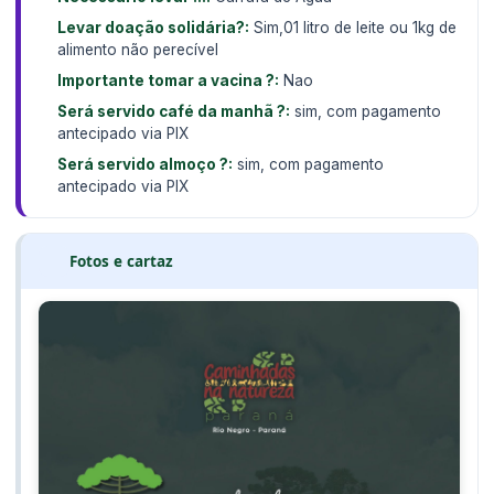
Levar doação solidária?:
Sim,01 litro de leite ou 1kg de
alimento não perecível
Importante tomar a vacina ?:
Nao
Será servido café da manhã ?:
sim, com pagamento
antecipado via PIX
Será servido almoço ?:
sim, com pagamento
antecipado via PIX
Fotos e cartaz