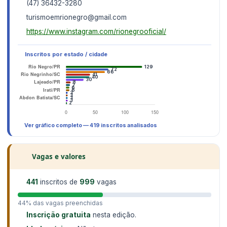
(47) 36432-3280
turismoemrionegro@gmail.com
https://www.instagram.com/rionegrooficial/
Inscritos por estado / cidade
Ver gráfico completo — 419 inscritos analisados
Vagas e valores
441
inscritos de
999
vagas
44% das vagas preenchidas
Inscrição gratuita
nesta edição.