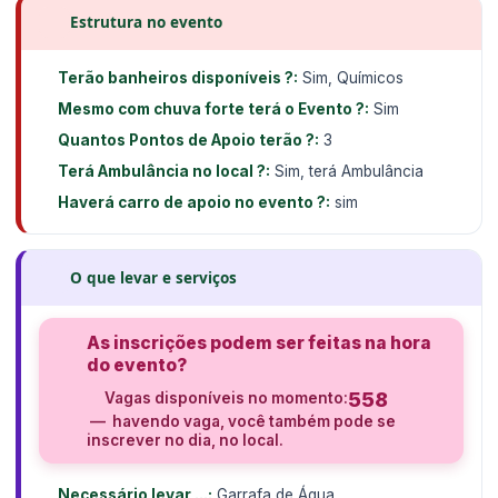
Estrutura no evento
Terão banheiros disponíveis ?:
Sim, Químicos
Mesmo com chuva forte terá o Evento ?:
Sim
Quantos Pontos de Apoio terão ?:
3
Terá Ambulância no local ?:
Sim, terá Ambulância
Haverá carro de apoio no evento ?:
sim
O que levar e serviços
As inscrições podem ser feitas na hora
do evento?
558
Vagas disponíveis no momento:
— havendo vaga, você também pode se
inscrever no dia, no local.
Necessário levar ...:
Garrafa de Água