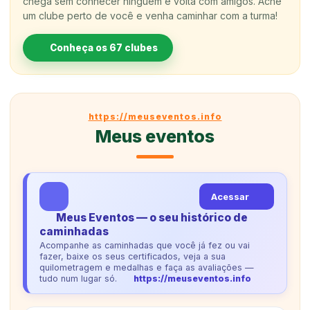
chega sem conhecer ninguém e volta com amigos. Ache
um clube perto de você e venha caminhar com a turma!
Conheça os 67 clubes
https://meuseventos.info
Meus eventos
Acessar
Meus Eventos — o seu histórico de
caminhadas
Acompanhe as caminhadas que você já fez ou vai
fazer, baixe os seus certificados, veja a sua
quilometragem e medalhas e faça as avaliações —
tudo num lugar só.
https://meuseventos.info