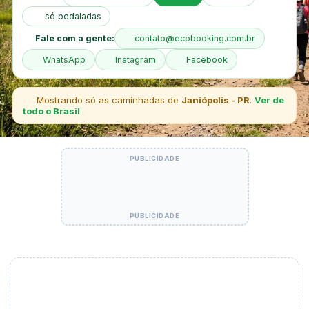
só pedaladas
Fale com a gente:
contato@ecobooking.com.br
WhatsApp
Instagram
Facebook
Mostrando só as caminhadas de
Janiópolis - PR
.
Ver de
todo o Brasil