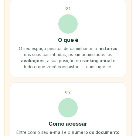
01
O que é
O seu espaço pessoal de caminhante: o
histórico
das suas caminhadas, os
km
acumulados, as
avaliações
, a sua posição no
ranking anual
e
tudo o que você conquistou — num lugar só.
02
Como acessar
Entre com o seu
e-mail
e o
número do documento