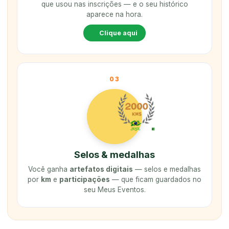
que usou nas inscrições — e o seu histórico
aparece na hora.
Clique aqui
03
Selos & medalhas
Você ganha
artefatos digitais
— selos e medalhas
por
km
e
participações
— que ficam guardados no
seu Meus Eventos.